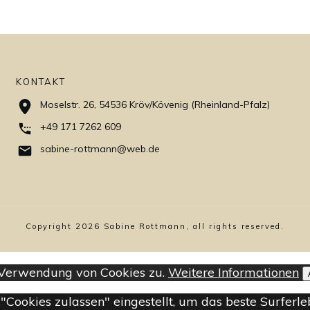
KONTAKT
Moselstr. 26, 54536 Kröv/Kövenig (Rheinland-Pfalz)
+49 171 7262 609
sabine-rottmann@web.de
Copyright
2026
Sabine Rottmann, all rights reserved.
r Verwendung von Cookies zu.
Weitere Informationen
 "Cookies zulassen" eingestellt, um das beste Surfer