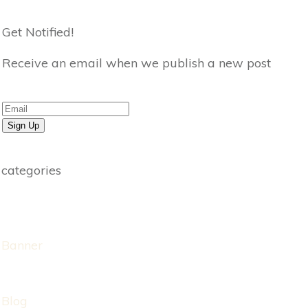
Get Notified!
Receive an email when we publish a new post
Sign Up
categories
Banner
Blog