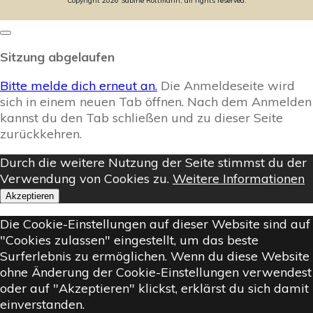
Copyright
2026
Sabine Rottmann, all rights reserved.
Dialog
schließen
Sitzung abgelaufen
Bitte melde dich erneut an.
Die Anmeldeseite wird
sich in einem neuen Tab öffnen. Nach dem Anmelden
kannst du den Tab schließen und zu dieser Seite
zurückkehren.
Durch die weitere Nutzung der Seite stimmst du der
Verwendung von Cookies zu.
Weitere Informationen
Akzeptieren
Die Cookie-Einstellungen auf dieser Website sind auf
"Cookies zulassen" eingestellt, um das beste
Surferlebnis zu ermöglichen. Wenn du diese Website
ohne Änderung der Cookie-Einstellungen verwendest
oder auf "Akzeptieren" klickst, erklärst du sich damit
einverstanden.