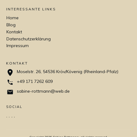
INTERESSANTE LINKS
Home
Blog
Kontakt
Datenschutzerklärung
Impressum
KONTAKT
Moselstr. 26, 54536 Kröv/Kövenig (Rheinland-Pfalz)
+49 171 7262 609
sabine-rottmann@web.de
SOCIAL