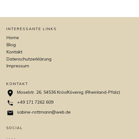
INTERESSANTE LINKS
Home
Blog
Kontakt
Datenschutzerklärung
Impressum
KONTAKT
Moselstr. 26, 54536 Kröv/Kövenig (Rheinland-Pfalz)
+49 171 7262 609
sabine-rottmann@web.de
SOCIAL