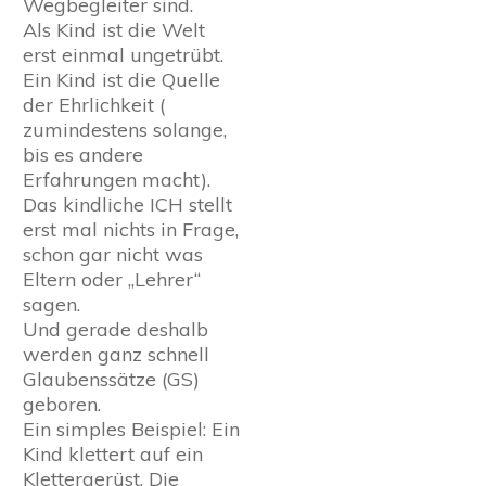
Wegbegleiter sind.
Als Kind ist die Welt
erst einmal ungetrübt.
Ein Kind ist die Quelle
der Ehrlichkeit (
zumindestens solange,
bis es andere
Erfahrungen macht).
Das kindliche ICH stellt
erst mal nichts in Frage,
schon gar nicht was
Eltern oder „Lehrer“
sagen.
Und gerade deshalb
werden ganz schnell
Glaubenssätze (GS)
geboren.
Ein simples Beispiel: Ein
Kind klettert auf ein
Klettergerüst. Die