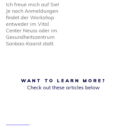
Ich freue mich auf Sie!
Je nach Anmeldungen
findet der Workshop
entweder im Vital
Center Neuss oder im
Gesundheitszentrum
Sanbao-Kaarst statt.
WANT TO LEARN MORE?
Check out these articles below
Vor der Resignation steht die Trauer
Read More