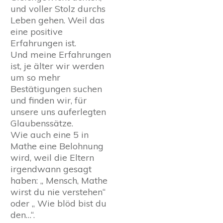
und voller Stolz durchs
Leben gehen. Weil das
eine positive
Erfahrungen ist.
Und meine Erfahrungen
ist, je älter wir werden
um so mehr
Bestätigungen suchen
und finden wir, für
unsere uns auferlegten
Glaubenssätze.
Wie auch eine 5 in
Mathe eine Belohnung
wird, weil die Eltern
irgendwann gesagt
haben: „ Mensch, Mathe
wirst du nie verstehen“
oder „ Wie blöd bist du
den…“.