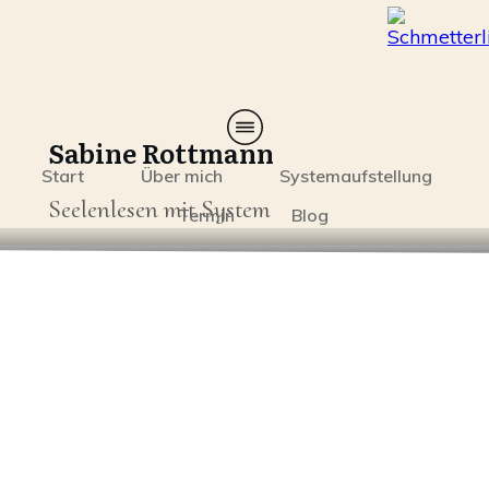
Sabine Rottmann
Start
Über mich
Systemaufstellung
Seelenlesen mit System
Termin
Blog
Glaubenssätze