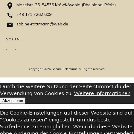
Moselstr. 26, 54536 Kröv/Kövenig (Rheinland-Pfalz)
+49 171 7262 609
sabine-rottmann@web.de
SOCIAL
Copyright
2026
Sabine Rottmann, all rights reserved.
Durch die weitere Nutzung der Seite stimmst du der
Verwendung von Cookies zu.
Weitere Informationen
Akzeptieren
Die Cookie-Einstellungen auf dieser Website sind auf
"Cookies zulassen" eingestellt, um das beste
Surferlebnis zu ermöglichen. Wenn du diese Website
ohne Änderung der Cookie-Einstellungen verwendest