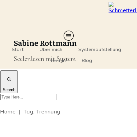
Sabine Rottmann
Start
Über mich
Systemaufstellung
Seelenlesen mit System
Termin
Blog
Search
Home
|
Tag: Trennung