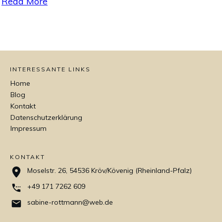
Read More
INTERESSANTE LINKS
Home
Blog
Kontakt
Datenschutzerklärung
Impressum
KONTAKT
Moselstr. 26, 54536 Kröv/Kövenig (Rheinland-Pfalz)
+49 171 7262 609
sabine-rottmann@web.de