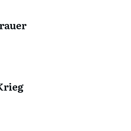
Trauer
Krieg