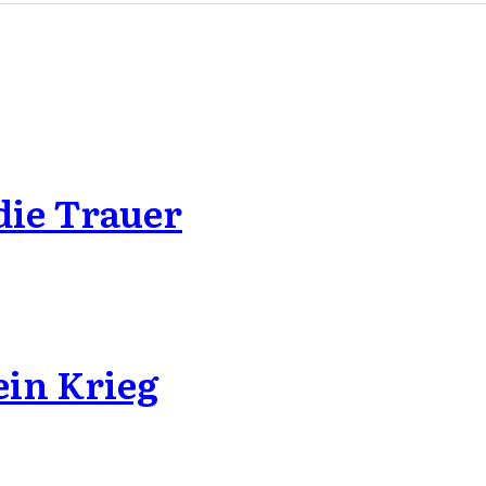
die Trauer
ein Krieg