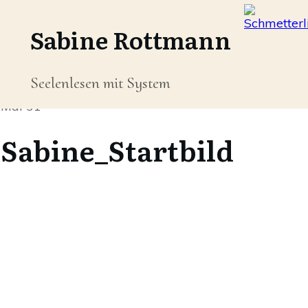
Sabine Rottmann
Seelenlesen mit System
Mai 31
Sabine_Startbild