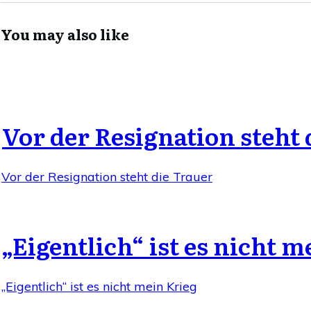
You may also like
Vor der Resignation steht 
Vor der Resignation steht die Trauer
„Eigentlich“ ist es nicht m
„Eigentlich“ ist es nicht mein Krieg