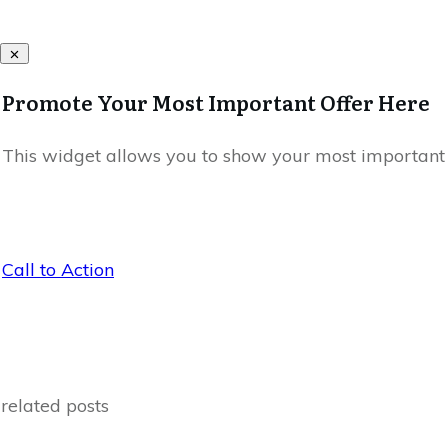
Promote Your Most Important Offer Here
This widget allows you to show your most important off
Call to Action
related posts