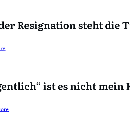
der Resignation steht die 
re
gentlich“ ist es nicht mein 
ore