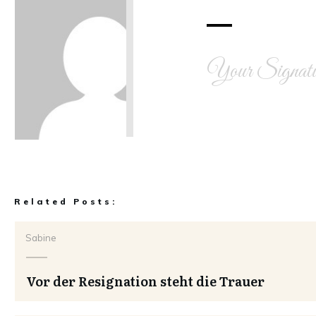
Your Signatu
Share
0
Tweet
0
Share
0
Related Posts:
Sabine
Vor der Resignation steht die Trauer