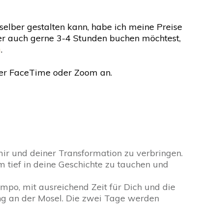
selber gestalten kann, habe ich meine Preise
der auch gerne 3-4 Stunden buchen möchtest,
n
.
 per FaceTime oder Zoom an.
ir und deiner Transformation zu verbringen.
 tief in deine Geschichte zu tauchen und
po, mit ausreichend Zeit für Dich und die
g an der Mosel. Die zwei Tage werden