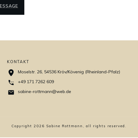
ESSAGE
KONTAKT
Moselstr. 26, 54536 Kröv/Kövenig (Rheinland-Pfalz)
+49 171 7262 609
sabine-rottmann@web.de
Copyright
2026
Sabine Rottmann, all rights reserved.