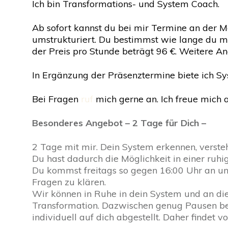
Ich bin Transformations- und System Coach.
Ab sofort kannst du bei mir Termine an der Mo
umstrukturiert. Du bestimmst wie lange du mi
der Preis pro Stunde beträgt 96 €. Weitere A
In Ergänzung der Präsenztermine biete ich S
Bei Fragen
ruf
mich gerne an. Ich freue mich a
Besonderes Angebot – 2 Tage für Dich –
2 Tage mit mir. Dein System erkennen, verste
Du hast dadurch die Möglichkeit in einer ruh
Du kommst freitags so gegen 16:00 Uhr an und
Fragen zu klären.
Wir können in Ruhe in dein System und an die
Transformation. Dazwischen genug Pausen b
individuell auf dich abgestellt. Daher findet v