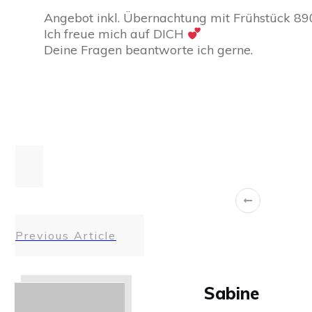
Angebot inkl. Übernachtung mit Frühstück 89
Ich freue mich auf DICH
Deine Fragen beantworte ich gerne.
Share
0
Tweet
0
Share
0
Previous Article
Sabine