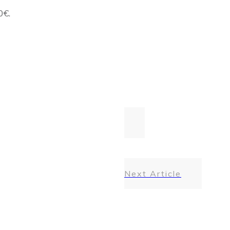
0€.
Next Article