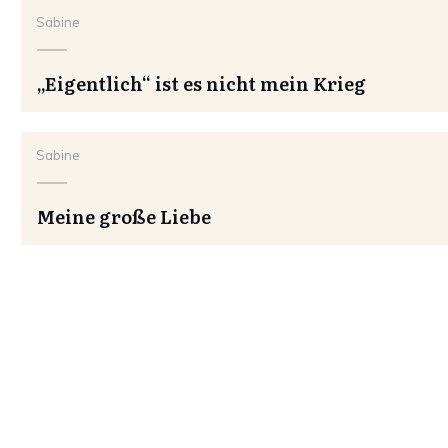
Sabine
„Eigentlich“ ist es nicht mein Krieg
Sabine
Meine große Liebe