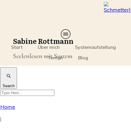
Sabine Rottmann
Start
Über mich
Systemaufstellung
Seelenlesen mit System
Termin
Blog
Search
Home
|