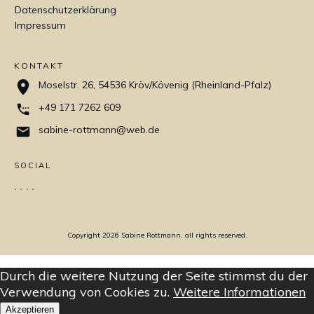
Datenschutzerklärung
Impressum
KONTAKT
Moselstr. 26, 54536 Kröv/Kövenig (Rheinland-Pfalz)
+49 171 7262 609
sabine-rottmann@web.de
SOCIAL
Copyright
2026
Sabine Rottmann, all rights reserved.
Durch die weitere Nutzung der Seite stimmst du der
Verwendung von Cookies zu.
Weitere Informationen
Akzeptieren