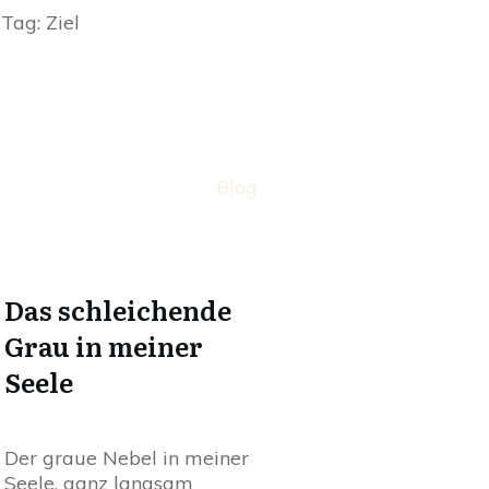
Tag: Ziel
Blog
Das schleichende
Grau in meiner
Seele
Der graue Nebel in meiner
Seele, ganz langsam