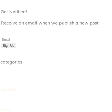
Get Notified!
Receive an email when we publish a new post
Sign Up
categories
Banner
Blog