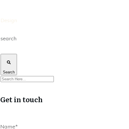
Design
search
Search
Get in touch
Name*