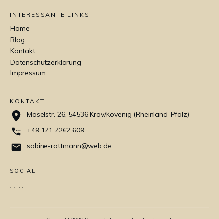
INTERESSANTE LINKS
Home
Blog
Kontakt
Datenschutzerklärung
Impressum
KONTAKT
Moselstr. 26, 54536 Kröv/Kövenig (Rheinland-Pfalz)
+49 171 7262 609
sabine-rottmann@web.de
SOCIAL