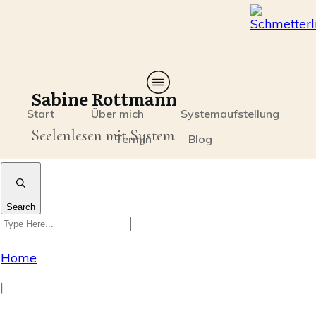
Sabine Rottmann
Start
Über mich
Systemaufstellung
Seelenlesen mit System
Termin
Blog
Search
Home
|