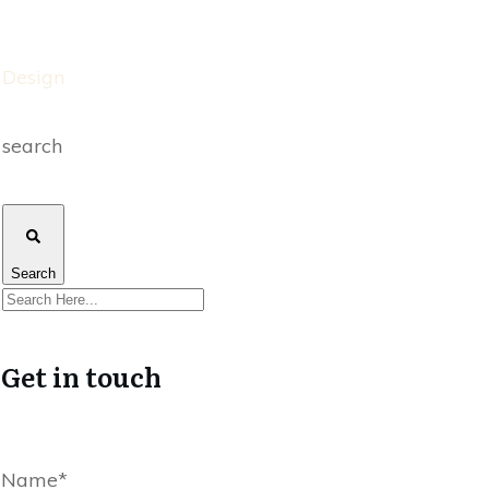
Design
search
Search
Get in touch
Name*