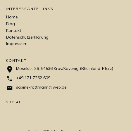
INTERESSANTE LINKS
Home
Blog
Kontakt
Datenschutzerklärung
Impressum
KONTAKT
Moselstr. 26, 54536 Kröv/Kövenig (Rheinland-Pfalz)
+49 171 7262 609
sabine-rottmann@web.de
SOCIAL