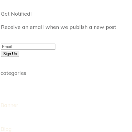
Get Notified!
Receive an email when we publish a new post
Sign Up
categories
Banner
Blog